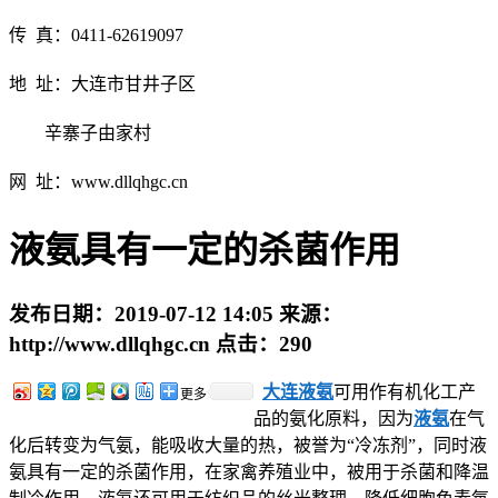
传 真：0411-62619097
地 址：大连市甘井子区
辛寨子由家村
网 址：www.dllqhgc.cn
液氨具有一定的杀菌作用
发布日期：
2019-07-12 14:05
来源：
http://www.dllqhgc.cn
点击：
290
大连液氨
可用作有机化工产
更多
品的氨化原料，因为
液氨
在气
化后转变为气氨，能吸收大量的热，被誉为“冷冻剂”，同时液
氨具有一定的杀菌作用，在家禽养殖业中，被用于杀菌和降温