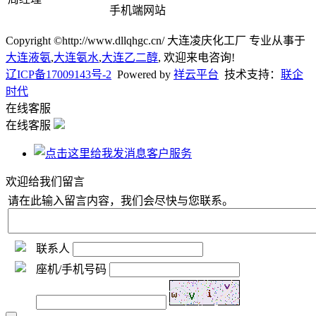
手机端网站
Copyright ©http://www.dllqhgc.cn/ 大连凌庆化工厂 专业从事于
大连液氨
,
大连氨水
,
大连乙二醇
, 欢迎来电咨询!
辽ICP备17009143号-2
Powered by
祥云平台
技术支持：
联企
时代
在线客服
在线客服
客户服务
欢迎给我们留言
请在此输入留言内容，我们会尽快与您联系。
联系人
座机/手机号码