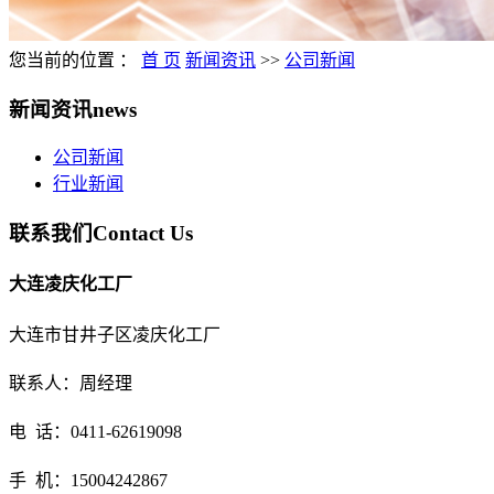
您当前的位置 ：
首 页
新闻资讯
>>
公司新闻
新闻资讯
news
公司新闻
行业新闻
联系我们
Contact Us
大连凌庆化工厂
大连市甘井子区凌庆化工厂
联系人：
周经理
电 话：0411-62619098
手 机：15004242867