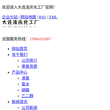
欢迎进入大连凌庆化工厂官网！
企业分站
|
网站地图
|
RSS
|
XML
全国服务热线：
15004242867
网站首页
关于我们
公司简介
荣誉资质
产品中心
液氨
氨水
硝酸
乙二醇
新闻资讯
公司新闻