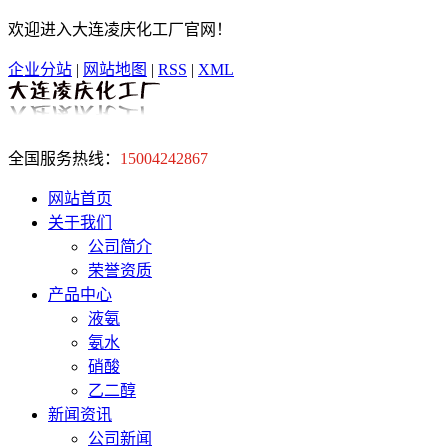
欢迎进入大连凌庆化工厂官网！
企业分站
|
网站地图
|
RSS
|
XML
全国服务热线：
15004242867
网站首页
关于我们
公司简介
荣誉资质
产品中心
液氨
氨水
硝酸
乙二醇
新闻资讯
公司新闻