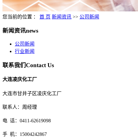
您当前的位置 ：
首 页
新闻资讯
>>
公司新闻
新闻资讯
news
公司新闻
行业新闻
联系我们
Contact Us
大连凌庆化工厂
大连市甘井子区凌庆化工厂
联系人：
周经理
电 话：0411-62619098
手 机：15004242867