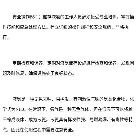
安全操作规程：储存液氨的工作人员必须接受专业培训，掌握操
作技能和应急处理方法。建立详细的操作规程和安全规范，严格执
行。
定期检查和保养：定期对液氨储存设施进行检查和保养，发现问
题及时修复，确保设施处于良好状态。
液氨是一种无色无味、易挥发、有刺激性气味的氨类化合物，化
学式为NH3。在常温下，氨气是一种无色气体，但在低温下可以将其
压缩成液体，成为液氨。液氨具有挥发性强、易燃易爆、有毒性等特
点，因此在使用过程中需要注意安全。