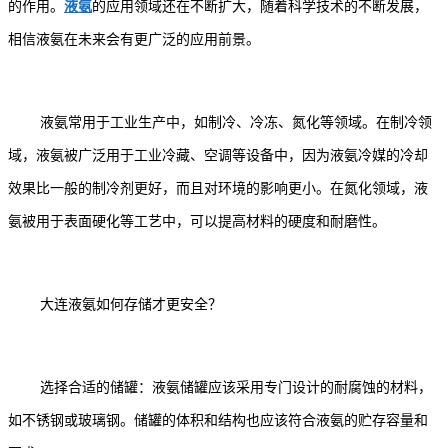
的作用。
液氨
的应用领域还在不断扩大，随着科学技术的不断发展，
相信液氨在未来会有更广泛的应用前景。
液氨常用于工业生产中，如制冷、冷冻、氮化等领域。在制冷领
域，液氨被广泛用于工业冷藏、空调等设备中，因为液氨冷媒的冷却
效果比一般的制冷剂更好，而且对环境的影响更小。在氮化领域，液
氨被用于表面硬化等工艺中，可以提高材料的硬度和耐磨性。
大连液氨如何存储才更安全？
选择合适的储罐：液氨储罐应该采用专门设计的耐腐蚀的材料，
如不锈钢或玻璃钢。储罐的体积和结构也应该符合液氨的贮存容量和