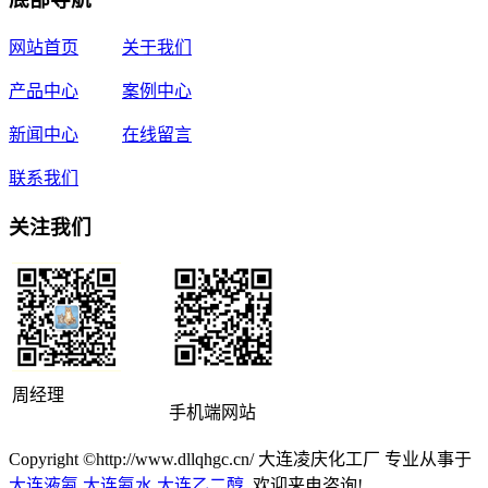
网站首页
关于我们
产品中心
案例中心
新闻中心
在线留言
联系我们
关注我们
周经理
手机端网站
Copyright ©http://www.dllqhgc.cn/ 大连凌庆化工厂 专业从事于
大连液氨
,
大连氨水
,
大连乙二醇
, 欢迎来电咨询!