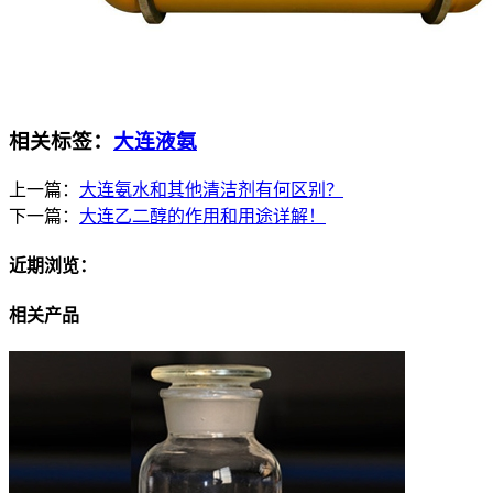
相关标签：
大连液氨
上一篇：
大连氨水和其他清洁剂有何区别？
下一篇：
大连乙二醇的作用和用途详解！
近期浏览：
相关产品