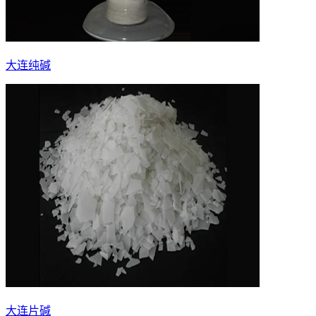
大连纯碱
大连片碱