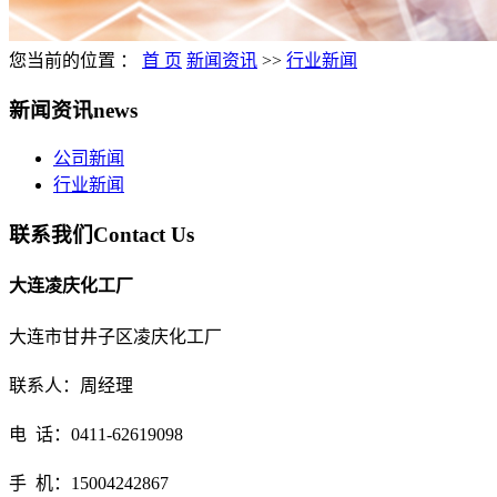
您当前的位置 ：
首 页
新闻资讯
>>
行业新闻
新闻资讯
news
公司新闻
行业新闻
联系我们
Contact Us
大连凌庆化工厂
大连市甘井子区凌庆化工厂
联系人：
周经理
电 话：0411-62619098
手 机：15004242867