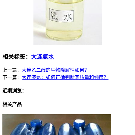
相关标签：
大连氨水
上一篇：
大连乙二醇的生物降解性如何？
下一篇：
大连液氨：如何正确判断其质量和纯度？
近期浏览：
相关产品