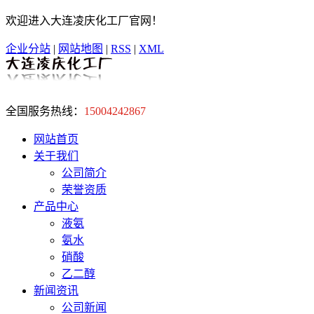
欢迎进入大连凌庆化工厂官网！
企业分站
|
网站地图
|
RSS
|
XML
全国服务热线：
15004242867
网站首页
关于我们
公司简介
荣誉资质
产品中心
液氨
氨水
硝酸
乙二醇
新闻资讯
公司新闻